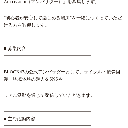
Ambassador（アンバサダー）」を募集します。
“初心者が安心して楽しめる場所”を一緒につくっていただ
ける方を歓迎します。
━━━━━━━━━━━━━━━━━━━
■ 募集内容
━━━━━━━━━━━━━━━━━━━
BLOCK47の公式アンバサダーとして、サイクル・疲労回
復・地域体験の魅力をSNSや
リアル活動を通じて発信していただきます。
━━━━━━━━━━━━━━━━━━━
■ 主な活動内容
━━━━━━━━━━━━━━━━━━━