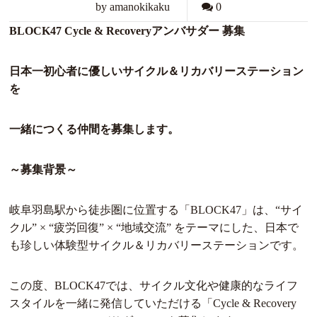
by amanokikaku
0
BLOCK47 Cycle & Recoveryアンバサダー 募集
日本一初心者に優しいサイクル＆リカバリーステーション
を
一緒につくる仲間を募集します。
～募集背景～
岐阜羽島駅から徒歩圏に位置する「BLOCK47」は、“サイ
クル” × “疲労回復” × “地域交流” をテーマにした、日本で
も珍しい体験型サイクル＆リカバリーステーションです。
この度、BLOCK47では、サイクル文化や健康的なライフ
スタイルを一緒に発信していただける「Cycle & Recovery