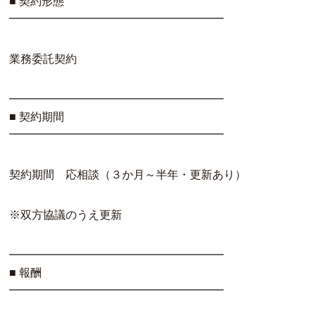
■ 契約形態
━━━━━━━━━━━━━━━━━━━
業務委託契約
━━━━━━━━━━━━━━━━━━━
■ 契約期間
━━━━━━━━━━━━━━━━━━━
契約期間 応相談（３か月～半年・更新あり）
※双方協議のうえ更新
━━━━━━━━━━━━━━━━━━━
■ 報酬
━━━━━━━━━━━━━━━━━━━